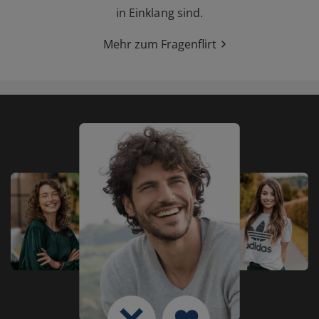
in Einklang sind.
Mehr zum Fragenflirt