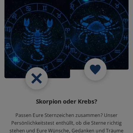
Skorpion oder Krebs?
Passen Eure Sternzeichen zusammen? Unser
Persönlichkeitstest enthüllt, ob die Sterne richtig
stehen und Eure Wünsche, Gedanken und Träume