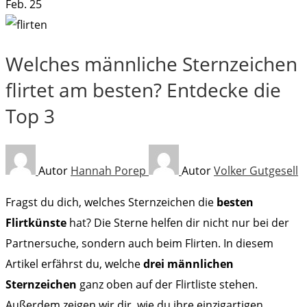
Feb.
25
Welches männliche Sternzeichen
flirtet am besten? Entdecke die
Top 3
Autor
Hannah Porep
Autor
Volker Gutgesell
Fragst du dich, welches Sternzeichen die
besten
Flirtkünste
hat? Die Sterne helfen dir nicht nur bei der
Partnersuche, sondern auch beim Flirten. In diesem
Artikel erfährst du, welche
drei männlichen
Sternzeichen
ganz oben auf der Flirtliste stehen.
Außerdem zeigen wir dir, wie du ihre einzigartigen