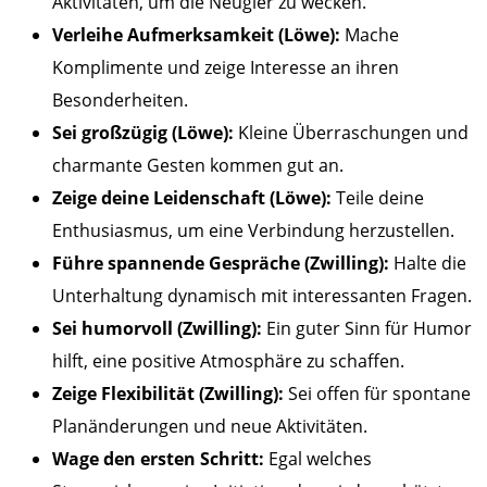
Aktivitäten, um die Neugier zu wecken.
Verleihe Aufmerksamkeit (Löwe):
Mache
Komplimente und zeige Interesse an ihren
Besonderheiten.
Sei großzügig (Löwe):
Kleine Überraschungen und
charmante Gesten kommen gut an.
Zeige deine Leidenschaft (Löwe):
Teile deine
Enthusiasmus, um eine Verbindung herzustellen.
Führe spannende Gespräche (Zwilling):
Halte die
Unterhaltung dynamisch mit interessanten Fragen.
Sei humorvoll (Zwilling):
Ein guter Sinn für Humor
hilft, eine positive Atmosphäre zu schaffen.
Zeige Flexibilität (Zwilling):
Sei offen für spontane
Planänderungen und neue Aktivitäten.
Wage den ersten Schritt:
Egal welches