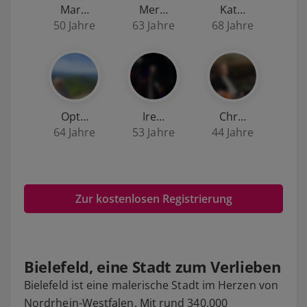
Mar…
Mer…
Kat…
50 Jahre
63 Jahre
68 Jahre
Opt…
Ire…
Chr…
64 Jahre
53 Jahre
44 Jahre
Zur kostenlosen Registrierung
Bielefeld, eine Stadt zum Verlieben
Bielefeld ist eine malerische Stadt im Herzen von
Nordrhein-Westfalen. Mit rund 340.000