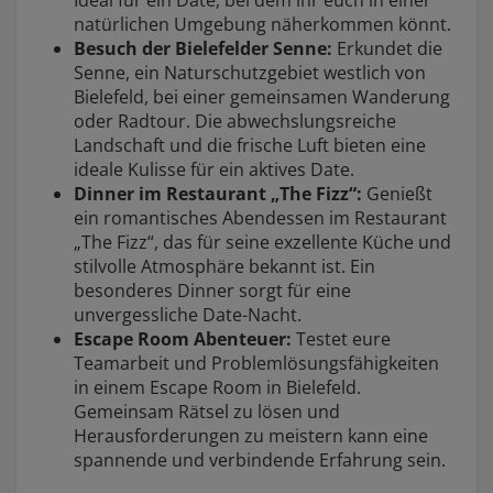
Ideal für ein Date, bei dem ihr euch in einer
natürlichen Umgebung näherkommen könnt.
Besuch der Bielefelder Senne:
Erkundet die
Senne, ein Naturschutzgebiet westlich von
Bielefeld, bei einer gemeinsamen Wanderung
oder Radtour. Die abwechslungsreiche
Landschaft und die frische Luft bieten eine
ideale Kulisse für ein aktives Date.
Dinner im Restaurant „The Fizz“:
Genießt
ein romantisches Abendessen im Restaurant
„The Fizz“, das für seine exzellente Küche und
stilvolle Atmosphäre bekannt ist. Ein
besonderes Dinner sorgt für eine
unvergessliche Date-Nacht.
Escape Room Abenteuer:
Testet eure
Teamarbeit und Problemlösungsfähigkeiten
in einem Escape Room in Bielefeld.
Gemeinsam Rätsel zu lösen und
Herausforderungen zu meistern kann eine
spannende und verbindende Erfahrung sein.