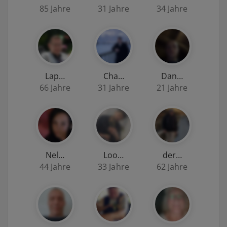
85 Jahre
31 Jahre
34 Jahre
Lap…
Cha…
Dan…
66 Jahre
31 Jahre
21 Jahre
Nel…
Loo…
der…
44 Jahre
33 Jahre
62 Jahre