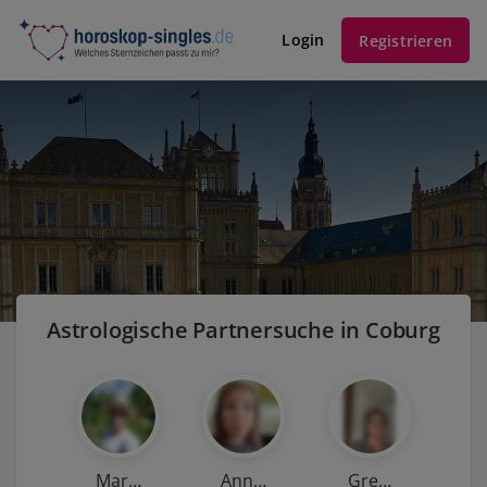
Login
Registrieren
Astrologische Partnersuche in Coburg
Mar…
Ann…
Gre…