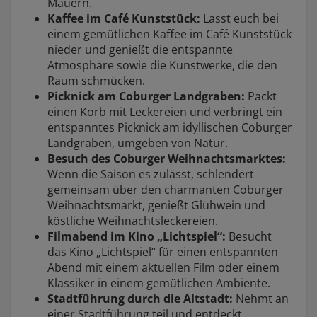
Mauern.
Kaffee im Café Kunststück:
Lasst euch bei
einem gemütlichen Kaffee im Café Kunststück
nieder und genießt die entspannte
Atmosphäre sowie die Kunstwerke, die den
Raum schmücken.
Picknick am Coburger Landgraben:
Packt
einen Korb mit Leckereien und verbringt ein
entspanntes Picknick am idyllischen Coburger
Landgraben, umgeben von Natur.
Besuch des Coburger Weihnachtsmarktes:
Wenn die Saison es zulässt, schlendert
gemeinsam über den charmanten Coburger
Weihnachtsmarkt, genießt Glühwein und
köstliche Weihnachtsleckereien.
Filmabend im Kino „Lichtspiel“:
Besucht
das Kino „Lichtspiel“ für einen entspannten
Abend mit einem aktuellen Film oder einem
Klassiker in einem gemütlichen Ambiente.
Stadtführung durch die Altstadt:
Nehmt an
einer Stadtführung teil und entdeckt