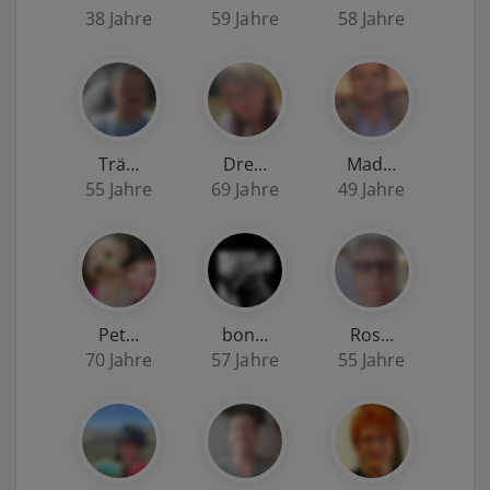
38 Jahre
59 Jahre
58 Jahre
Trä…
Dre…
Mad…
55 Jahre
69 Jahre
49 Jahre
Pet…
bon…
Ros…
70 Jahre
57 Jahre
55 Jahre