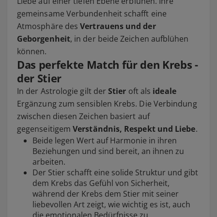
Liebe auf einer tiefen Ebene erblühen. Ihre
gemeinsame Verbundenheit schafft eine
Atmosphäre des
Vertrauens und der
Geborgenheit
, in der beide Zeichen aufblühen
können.
Das perfekte Match für den Krebs -
der Stier
In der Astrologie gilt der
Stier
oft als
ideale
Ergänzung zum sensiblen Krebs. Die Verbindung
zwischen diesen Zeichen basiert auf
gegenseitigem
Verständnis, Respekt und Liebe
.
Beide legen Wert auf Harmonie in ihren
Beziehungen und sind bereit, an ihnen zu
arbeiten.
Der Stier schafft eine solide Struktur und gibt
dem Krebs das Gefühl von Sicherheit,
während der Krebs dem Stier mit seiner
liebevollen Art zeigt, wie wichtig es ist, auch
die emotionalen Bedürfnisse zu