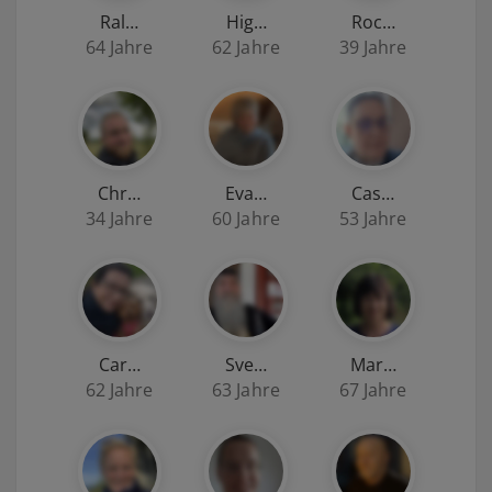
Ral…
Hig…
Roc…
64 Jahre
62 Jahre
39 Jahre
Chr…
Eva…
Cas…
34 Jahre
60 Jahre
53 Jahre
Car…
Sve…
Mar…
62 Jahre
63 Jahre
67 Jahre