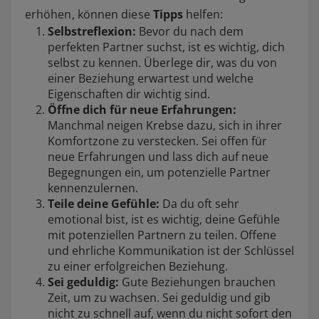
erhöhen, können diese
Tipps
helfen:
Selbstreflexion:
Bevor du nach dem
perfekten Partner suchst, ist es wichtig, dich
selbst zu kennen. Überlege dir, was du von
einer Beziehung erwartest und welche
Eigenschaften dir wichtig sind.
Öffne dich für neue Erfahrungen:
Manchmal neigen Krebse dazu, sich in ihrer
Komfortzone zu verstecken. Sei offen für
neue Erfahrungen und lass dich auf neue
Begegnungen ein, um potenzielle Partner
kennenzulernen.
Teile deine Gefühle:
Da du oft sehr
emotional bist, ist es wichtig, deine Gefühle
mit potenziellen Partnern zu teilen. Offene
und ehrliche Kommunikation ist der Schlüssel
zu einer erfolgreichen Beziehung.
Sei geduldig:
Gute Beziehungen brauchen
Zeit, um zu wachsen. Sei geduldig und gib
nicht zu schnell auf, wenn du nicht sofort den