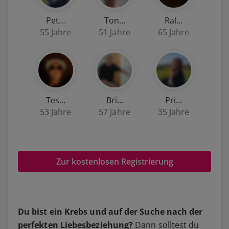
Pet…
Ton…
Ral…
55 Jahre
51 Jahre
65 Jahre
Tes…
Bri…
Pri…
53 Jahre
57 Jahre
35 Jahre
Zur kostenlosen Registrierung
Du bist ein Krebs und auf der Suche nach der
perfekten Liebesbeziehung?
Dann solltest du