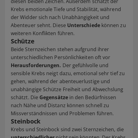
diesen beiden Zeichen. Außerdem schätzt der
Krebs emotionale Tiefe und Stabilität, während
der Widder sich nach Unabhängigkeit und
Abenteuer sehnt. Diese
Unterschiede
können zu
weiteren Konflikten führen.
Schütze
Beide Sternzeichen stehen aufgrund ihrer
unterschiedlichen Persönlichkeiten oft vor
Herausforderungen.
Der gefühlvolle und
sensible Krebs neigt dazu, emotional sehr tief zu
gehen, während der abenteuerlustige und
unabhängige Schütze Freiheit und Abwechslung
schätzt. Die
Gegensätze
in den Bedürfnissen
nach Nähe und Distanz können schnell zu
Missverständnissen und Problemen führen.
Steinbock
Krebs und Steinbock sind zwei Sternzeichen, die
unterschiedlicher
nicht sein könnten. Der Krebs