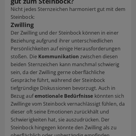
gut zum Steinbock?
Nicht jedes Sternzeichen harmoniert gut mit dem
Steinbock:
Zwilling
Der Zwilling und der Steinbock können in einer
Beziehung aufgrund ihrer unterschiedlichen
Persönlichkeiten auf einige Herausforderungen
stoßen. Die
Kommunikation
zwischen diesen
beiden Sternzeichen kann manchmal schwierig
sein, da der Zwilling gerne oberflächliche
Gespräche führt, während der Steinbock
tiefgründige Diskussionen bevorzugt. Auch in
Bezug auf
emotionale Bedürfnisse
könnten sich
Zwillinge vom Steinbock vernachlässigt fühlen, da
dieser oft seine Emotionen zurückhält und
Schwierigkeiten hat, sie auszudrücken. Der
Steinbock hingegen könnte den Zwilling als zu
oberflächlich oder unbeständig empfinden.