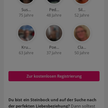
Sus…
Ped…
Sil…
75 Jahre
48 Jahre
52 Jahre
Kru…
Poe…
Cla…
63 Jahre
37 Jahre
50 Jahre
Zur kostenlosen Registrierung
Du bist ein Steinbock und auf der Suche nach
der perfekten Liebesbeziehung?
Dann solltest