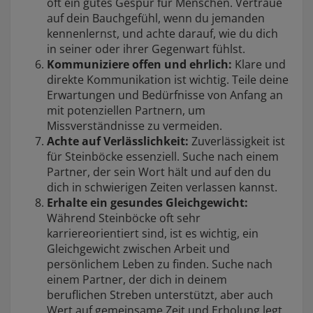
oft ein gutes Gespür für Menschen. Vertraue
auf dein Bauchgefühl, wenn du jemanden
kennenlernst, und achte darauf, wie du dich
in seiner oder ihrer Gegenwart fühlst.
Kommuniziere offen und ehrlich:
Klare und
direkte Kommunikation ist wichtig. Teile deine
Erwartungen und Bedürfnisse von Anfang an
mit potenziellen Partnern, um
Missverständnisse zu vermeiden.
Achte auf Verlässlichkeit:
Zuverlässigkeit ist
für Steinböcke essenziell. Suche nach einem
Partner, der sein Wort hält und auf den du
dich in schwierigen Zeiten verlassen kannst.
Erhalte ein gesundes Gleichgewicht:
Während Steinböcke oft sehr
karriereorientiert sind, ist es wichtig, ein
Gleichgewicht zwischen Arbeit und
persönlichem Leben zu finden. Suche nach
einem Partner, der dich in deinem
beruflichen Streben unterstützt, aber auch
Wert auf gemeinsame Zeit und Erholung legt.