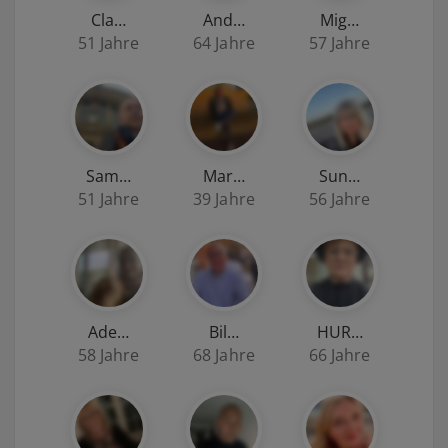
Cla…
And…
Mig…
51 Jahre
64 Jahre
57 Jahre
Sam…
Mar…
Sun…
51 Jahre
39 Jahre
56 Jahre
Ade…
Bil…
HUR…
58 Jahre
68 Jahre
66 Jahre