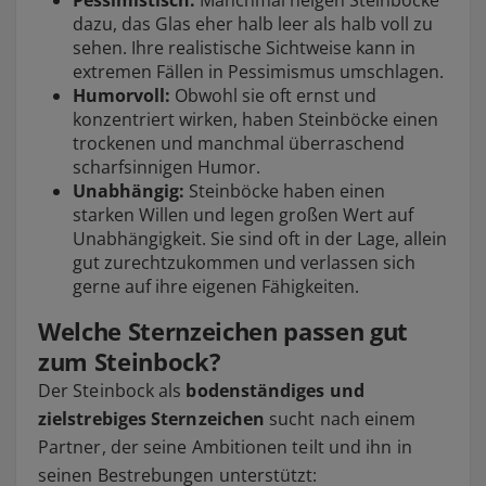
Pessimistisch:
Manchmal neigen Steinböcke
dazu, das Glas eher halb leer als halb voll zu
sehen. Ihre realistische Sichtweise kann in
extremen Fällen in Pessimismus umschlagen.
Humorvoll:
Obwohl sie oft ernst und
konzentriert wirken, haben Steinböcke einen
trockenen und manchmal überraschend
scharfsinnigen Humor.
Unabhängig:
Steinböcke haben einen
starken Willen und legen großen Wert auf
Unabhängigkeit. Sie sind oft in der Lage, allein
gut zurechtzukommen und verlassen sich
gerne auf ihre eigenen Fähigkeiten.
Welche Sternzeichen passen gut
zum Steinbock?
Der Steinbock als
bodenständiges und
zielstrebiges Sternzeichen
sucht nach einem
Partner, der seine Ambitionen teilt und ihn in
seinen Bestrebungen unterstützt: