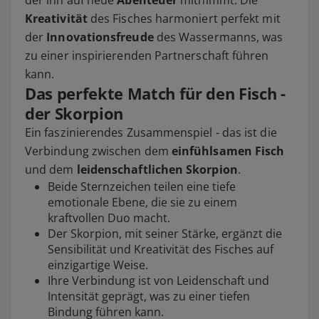
der ihn auf neue
Abenteuer
mitnimmt. Die
Kreativität
des Fisches harmoniert perfekt mit
der
Innovationsfreude
des Wassermanns, was
zu einer inspirierenden Partnerschaft führen
kann.
Das perfekte Match für den Fisch -
der Skorpion
Ein faszinierendes Zusammenspiel - das ist die
Verbindung zwischen dem
einfühlsamen Fisch
und dem
leidenschaftlichen Skorpion
.
Beide Sternzeichen teilen eine tiefe
emotionale Ebene, die sie zu einem
kraftvollen Duo macht.
Der Skorpion, mit seiner Stärke, ergänzt die
Sensibilität und Kreativität des Fisches auf
einzigartige Weise.
Ihre Verbindung ist von Leidenschaft und
Intensität geprägt, was zu einer tiefen
Bindung führen kann.