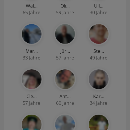
Wal…
Oli…
Ull…
65 Jahre
59 Jahre
30 Jahre
Mar…
Jür…
Ste…
33 Jahre
57 Jahre
49 Jahre
Cle…
Ant…
Kar…
57 Jahre
60 Jahre
34 Jahre