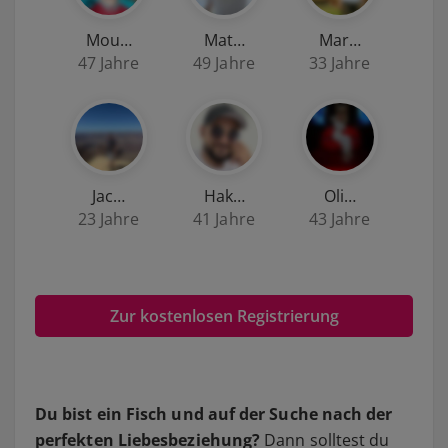
Mou…
Mat…
Mar…
47 Jahre
49 Jahre
33 Jahre
Jac…
Hak…
Oli…
23 Jahre
41 Jahre
43 Jahre
Zur kostenlosen Registrierung
Du bist ein Fisch und auf der Suche nach der
perfekten Liebesbeziehung?
Dann solltest du