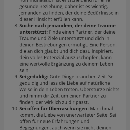
Kommunikation ist entscheidend für eine
gesunde Beziehung, daher ist es wichtig,
jemanden zu finden, der deine Bedürfnisse in
dieser Hinsicht erfüllen kann.
Suche nach jemandem, der deine Träume
unterstützt:
Finde einen Partner, der deine
Träume und Ziele unterstützt und dich in
deinen Bestrebungen ermutigt. Eine Person,
die an dich glaubt und dich dazu inspiriert,
dein volles Potenzial auszuschöpfen, kann
eine wertvolle Ergänzung zu deinem Leben
sein.
Sei geduldig:
Gute Dinge brauchen Zeit. Sei
geduldig und lass die Liebe auf natürliche
Weise in dein Leben treten. Überstürze nichts
und nimm dir Zeit, um einen Partner zu
finden, der wirklich zu dir passt.
Sei offen für Überraschungen:
Manchmal
kommt die Liebe von unerwarteter Seite. Sei
offen für neue Erfahrungen und
Begegnungen, auch wenn sie nicht deinen