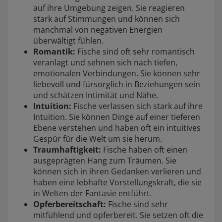
auf ihre Umgebung zeigen. Sie reagieren
stark auf Stimmungen und können sich
manchmal von negativen Energien
überwältigt fühlen.
Romantik:
Fische sind oft sehr romantisch
veranlagt und sehnen sich nach tiefen,
emotionalen Verbindungen. Sie können sehr
liebevoll und fürsorglich in Beziehungen sein
und schätzen Intimität und Nähe.
Intuition:
Fische verlassen sich stark auf ihre
Intuition. Sie können Dinge auf einer tieferen
Ebene verstehen und haben oft ein intuitives
Gespür für die Welt um sie herum.
Traumhaftigkeit:
Fische haben oft einen
ausgeprägten Hang zum Träumen. Sie
können sich in ihren Gedanken verlieren und
haben eine lebhafte Vorstellungskraft, die sie
in Welten der Fantasie entführt.
Opferbereitschaft:
Fische sind sehr
mitfühlend und opferbereit. Sie setzen oft die