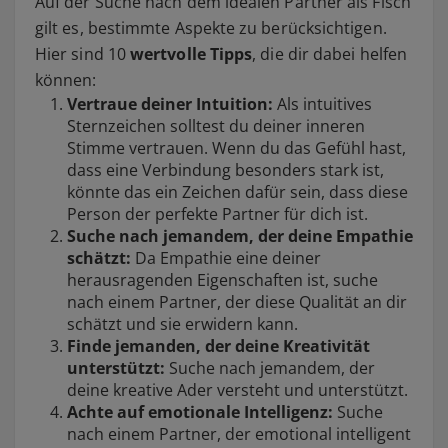
Auf der Suche nach dem idealen Partner als Fisch
gilt es, bestimmte Aspekte zu berücksichtigen.
Hier sind 10
wertvolle Tipps
, die dir dabei helfen
können:
Vertraue deiner Intuition:
Als intuitives
Sternzeichen solltest du deiner inneren
Stimme vertrauen. Wenn du das Gefühl hast,
dass eine Verbindung besonders stark ist,
könnte das ein Zeichen dafür sein, dass diese
Person der perfekte Partner für dich ist.
Suche nach jemandem, der deine Empathie
schätzt:
Da Empathie eine deiner
herausragenden Eigenschaften ist, suche
nach einem Partner, der diese Qualität an dir
schätzt und sie erwidern kann.
Finde jemanden, der deine Kreativität
unterstützt:
Suche nach jemandem, der
deine kreative Ader versteht und unterstützt.
Achte auf emotionale Intelligenz:
Suche
nach einem Partner, der emotional intelligent