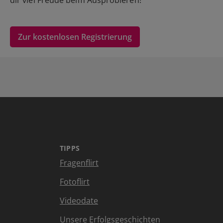
dir viel Freude beim Ausprobieren!
Zur kostenlosen Registrierung
TIPPS
Fragenflirt
Fotoflirt
Videodate
Unsere Erfolgsgeschichten