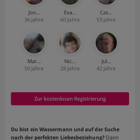
Jon…
Eva…
Cas…
36 Jahre
60 Jahre
53 Jahre
Mar…
Nic…
Jul…
50 Jahre
28 Jahre
42 Jahre
Zur kostenlosen Registrierung
Du bist ein Wassermann und auf der Suche
nach der perfekten Liebesbeziehung?
Dann