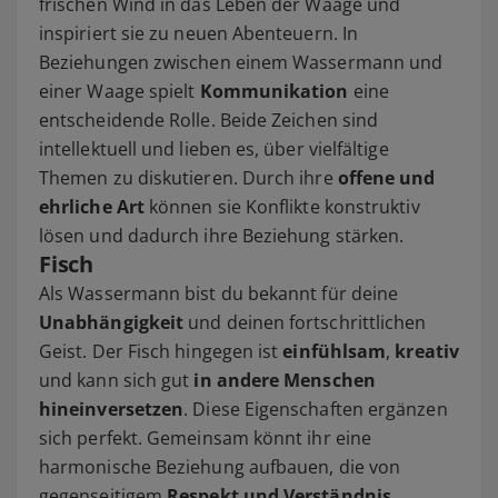
frischen Wind in das Leben der Waage und
inspiriert sie zu neuen Abenteuern. In
Beziehungen zwischen einem Wassermann und
einer Waage spielt
Kommunikation
eine
entscheidende Rolle. Beide Zeichen sind
intellektuell und lieben es, über vielfältige
Themen zu diskutieren. Durch ihre
offene und
ehrliche Art
können sie Konflikte konstruktiv
lösen und dadurch ihre Beziehung stärken.
Fisch
Als Wassermann bist du bekannt für deine
Unabhängigkeit
und deinen fortschrittlichen
Geist. Der Fisch hingegen ist
einfühlsam
,
kreativ
und kann sich gut
in andere Menschen
hineinversetzen
. Diese Eigenschaften ergänzen
sich perfekt. Gemeinsam könnt ihr eine
harmonische Beziehung aufbauen, die von
gegenseitigem
Respekt und Verständnis