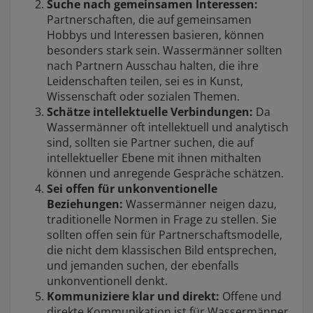
Suche nach gemeinsamen Interessen:
Partnerschaften, die auf gemeinsamen
Hobbys und Interessen basieren, können
besonders stark sein. Wassermänner sollten
nach Partnern Ausschau halten, die ihre
Leidenschaften teilen, sei es in Kunst,
Wissenschaft oder sozialen Themen.
Schätze intellektuelle Verbindungen:
Da
Wassermänner oft intellektuell und analytisch
sind, sollten sie Partner suchen, die auf
intellektueller Ebene mit ihnen mithalten
können und anregende Gespräche schätzen.
Sei offen für unkonventionelle
Beziehungen:
Wassermänner neigen dazu,
traditionelle Normen in Frage zu stellen. Sie
sollten offen sein für Partnerschaftsmodelle,
die nicht dem klassischen Bild entsprechen,
und jemanden suchen, der ebenfalls
unkonventionell denkt.
Kommuniziere klar und direkt:
Offene und
direkte Kommunikation ist für Wassermänner