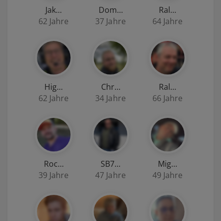
Jak…
Dom…
Ral…
62 Jahre
37 Jahre
64 Jahre
Hig…
Chr…
Ral…
62 Jahre
34 Jahre
66 Jahre
Roc…
SB7…
Mig…
39 Jahre
47 Jahre
49 Jahre