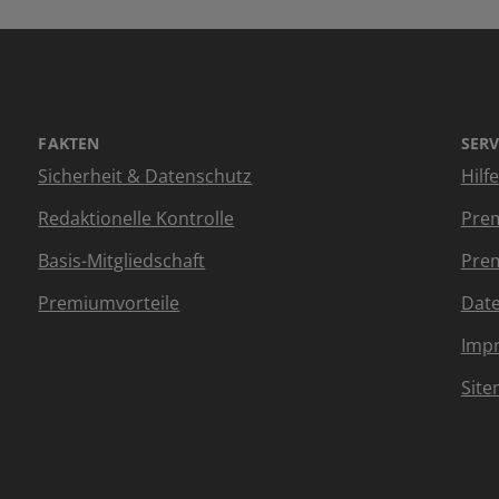
FAKTEN
SERV
Sicherheit & Datenschutz
Hilf
Redaktionelle Kontrolle
Prem
Basis-Mitgliedschaft
Prem
Premiumvorteile
Dat
Imp
Sit