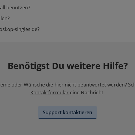
all benutzen?
llen?
roskop-singles.de?
Benötigst Du weitere Hilfe?
leme oder Wünsche die hier nicht beantwortet werden? Sc
Kontaktformular
eine Nachricht.
Support kontaktieren