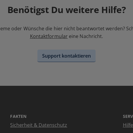
Benötigst Du weitere Hilfe?
leme oder Wünsche die hier nicht beantwortet werden? Sc
Kontaktformular
eine Nachricht.
Support kontaktieren
FAKTEN
SERV
Sicherheit & Datenschutz
Hilf