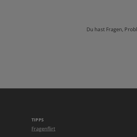
Du hast Fragen, Prob
TIPPS
Fragenflirt