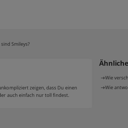
sind Smileys?
Ähnlich
Wie versch
Wie antwor
unkompliziert zeigen, dass Du einen
er auch einfach nur toll findest.