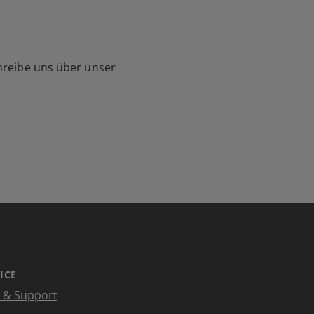
hreibe uns über unser
ICE
e & Support