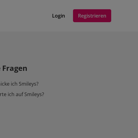
Login
Registrieren
e Fragen
icke ich Smileys?
te ich auf Smileys?