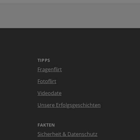
TIPPS
Fragenflirt
Fotoflirt
Videodate
Unsere Erfolgsgeschichten
FAKTEN
Sicherheit & Datenschutz