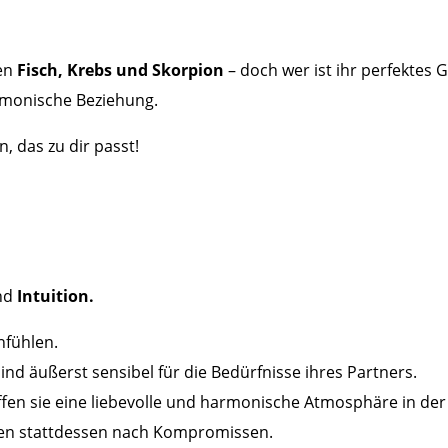
hen
Fisch, Krebs und Skorpion
– doch wer ist ihr perfektes 
rmonische Beziehung.
, das zu dir passt!
nd
Intuition.
nfühlen.
ind äußerst sensibel für die Bedürfnisse ihres Partners.
fen sie eine liebevolle und harmonische Atmosphäre in der
chen stattdessen nach Kompromissen.