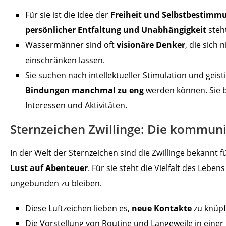
Für sie ist die Idee der
Freiheit
und Selbstbestimm
persönlicher Entfaltung und Unabhängigkeit
steh
Wassermänner sind oft
visionäre Denker
, die sich
einschränken lassen.
Sie suchen nach intellektueller Stimulation und gei
Bindungen manchmal zu eng
werden können. Sie
Interessen und Aktivitäten.
Sternzeichen Zwillinge: Die kommun
In der Welt der Sternzeichen sind die Zwillinge bekannt f
Lust auf Abenteuer
. Für sie steht die Vielfalt des Lebe
ungebunden zu bleiben.
Diese Luftzeichen lieben es,
neue Kontakte
zu knüpf
Die Vorstellung von Routine und Langeweile in einer