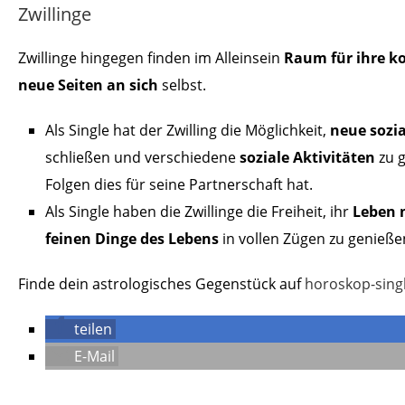
Zwillinge
Zwillinge hingegen finden im Alleinsein
Raum für ihre k
neue Seiten an sich
selbst.
Als Single hat der Zwilling die Möglichkeit,
neue sozi
schließen und verschiedene
soziale Aktivitäten
zu 
Folgen dies für seine Partnerschaft hat.
Als Single haben die Zwillinge die Freiheit, ihr
Leben 
feinen Dinge des Lebens
in vollen Zügen zu genieße
Finde dein astrologisches Gegenstück auf
horoskop-sing
teilen
E-Mail