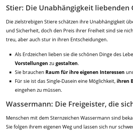
Stier: Die Unabhängigkeit liebenden
Die zielstrebigen Stiere schätzen ihre Unabhängigkeit übe
und Sicherheit, doch den Preis ihrer Freiheit sind sie ni
treu, aber auch stur in ihren Entscheidungen.
Als Erdzeichen lieben sie die schönen Dinge des Leb
Vorstellungen
zu
gestalten
.
Sie brauchen
Raum für ihre eigenen Interessen
und
Für sie ist das Single-Dasein eine Möglichkeit,
ihren 
eingehen zu müssen.
Wassermann: Die Freigeister, die sic
Menschen mit dem Sternzeichen Wassermann sind bekan
Sie folgen ihrem eigenen Weg und lassen sich nur schwer