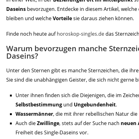
Daseins
bevorzugen. Entdecke in diesem Artikel, welche
bleiben und welche
Vorteile
sie daraus ziehen können.
Finde noch heute auf
horoskop-singles.de
das Sternzeich
Warum bevorzugen manche Sternzeich
Daseins?
Unter den Sternen gibt es manche Sternzeichen, die ihr
Sie sind die unabhängigen Geister, die sich nicht gerne b
Unter ihnen finden sich die Diejenigen, die im Zeich
Selbstbestimmung
und
Ungebundenheit
.
Wassermänner
, die mit ihrer rebellischen Natur die
Auch die
Zwillinge
, stets auf der Suche nach
neuen 
Freiheit des Single-Daseins vor.