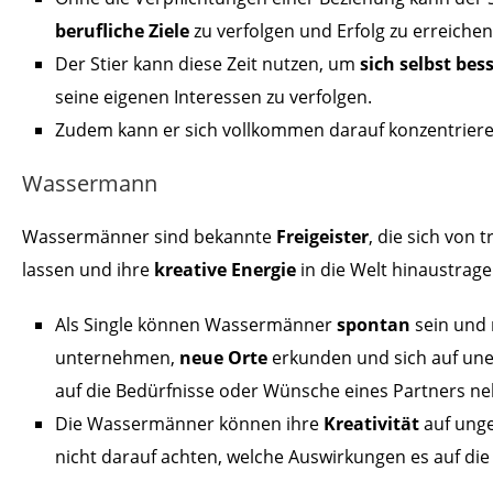
berufliche Ziele
zu verfolgen und Erfolg zu erreichen
Der Stier kann diese Zeit nutzen, um
sich selbst be
seine eigenen Interessen zu verfolgen.
Zudem kann er sich vollkommen darauf konzentriere
Wassermann
Wassermänner sind bekannte
Freigeister
, die sich von
lassen und ihre
kreative Energie
in die Welt hinaustrage
Als Single können Wassermänner
spontan
sein und
unternehmen,
neue Orte
erkunden und sich auf une
auf die Bedürfnisse oder Wünsche eines Partners 
Die Wassermänner können ihre
Kreativität
auf ung
nicht darauf achten, welche Auswirkungen es auf die