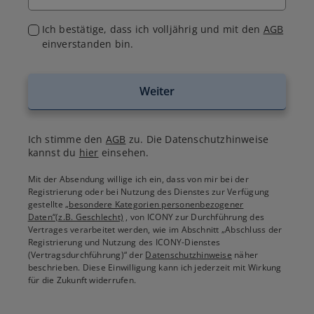
Ich bestätige, dass ich volljährig und mit den
AGB
einverstanden bin.
Weiter
Ich stimme den
AGB
zu. Die Datenschutzhinweise
kannst du
hier
einsehen.
Mit der Absendung willige ich ein, dass von mir bei der
Registrierung oder bei Nutzung des Dienstes zur Verfügung
gestellte
„besondere Kategorien personenbezogener
Daten“(z.B. Geschlecht)
, von ICONY zur Durchführung des
Vertrages verarbeitet werden, wie im Abschnitt „Abschluss der
Registrierung und Nutzung des ICONY-Dienstes
(Vertragsdurchführung)“ der
Datenschutzhinweise
näher
beschrieben. Diese Einwilligung kann ich jederzeit mit Wirkung
für die Zukunft widerrufen.