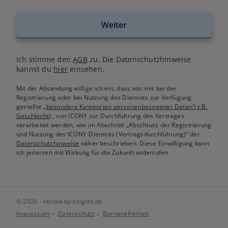
Weiter
Ich stimme den
AGB
zu. Die Datenschutzhinweise
kannst du
hier
einsehen.
Mit der Absendung willige ich ein, dass von mir bei der
Registrierung oder bei Nutzung des Dienstes zur Verfügung
gestellte
„besondere Kategorien personenbezogener Daten“(z.B.
Geschlecht)
, von ICONY zur Durchführung des Vertrages
verarbeitet werden, wie im Abschnitt „Abschluss der Registrierung
und Nutzung des ICONY-Dienstes (Vertragsdurchführung)“ der
Datenschutzhinweise
näher beschrieben. Diese Einwilligung kann
ich jederzeit mit Wirkung für die Zukunft widerrufen.
© 2026 - horoskop-singles.de
Impressum
Datenschutz
Barrierefreiheit