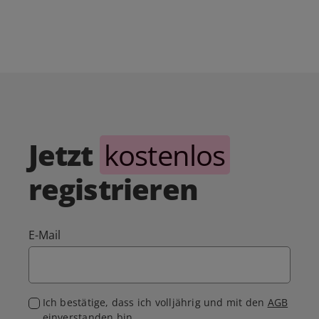
Jetzt
kostenlos
registrieren
E-Mail
Ich bestätige, dass ich volljährig und mit den
AGB
einverstanden bin.