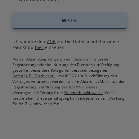
Weiter
Ich stimme den
AGB
zu. Die Datenschutzhinweise
kannst du
hier
einsehen.
Mit der Absendung willige ich ein, dass von mir bei der
Registrierung oder bei Nutzung des Dienstes zur Verfügung
gestellte
„besondere Kategorien personenbezogener
Daten“(z.B. Geschlecht)
, von ICONY zur Durchführung des
Vertrages verarbeitet werden, wie im Abschnitt „Abschluss der
Registrierung und Nutzung des ICONY-Dienstes
(Vertragsdurchführung)“ der
Datenschutzhinweise
näher
beschrieben. Diese Einwilligung kann ich jederzeit mit Wirkung
für die Zukunft widerrufen.