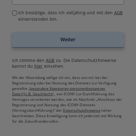
Ich bestätige, dass ich volljährig und mit den
AGB
einverstanden bin.
Weiter
Ich stimme den
AGB
zu. Die Datenschutzhinweise
kannst du
hier
einsehen.
Mit der Absendung willige ich ein, dass von mir bei der
Registrierung oder bei Nutzung des Dienstes zur Verfügung
gestellte
„besondere Kategorien personenbezogener
Daten“(z.B. Geschlecht)
, von ICONY zur Durchführung des
Vertrages verarbeitet werden, wie im Abschnitt „Abschluss der
Registrierung und Nutzung des ICONY-Dienstes
(Vertragsdurchführung)“ der
Datenschutzhinweise
näher
beschrieben. Diese Einwilligung kann ich jederzeit mit Wirkung
für die Zukunft widerrufen.