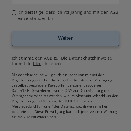
Ich bestätige, dass ich volljährig und mit den
AGB
einverstanden bin.
Weiter
Ich stimme den
AGB
zu. Die Datenschutzhinweise
kannst du
hier
einsehen.
Mit der Absendung willige ich ein, dass von mir bei der
Registrierung oder bei Nutzung des Dienstes zur Verfügung
gestellte
„besondere Kategorien personenbezogener
Daten“(z.B. Geschlecht)
, von ICONY zur Durchführung des
Vertrages verarbeitet werden, wie im Abschnitt „Abschluss der
Registrierung und Nutzung des ICONY-Dienstes
(Vertragsdurchführung)“ der
Datenschutzhinweise
näher
beschrieben. Diese Einwilligung kann ich jederzeit mit Wirkung
für die Zukunft widerrufen.