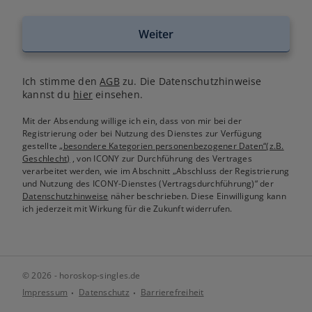
Weiter
Ich stimme den
AGB
zu. Die Datenschutzhinweise
kannst du
hier
einsehen.
Mit der Absendung willige ich ein, dass von mir bei der
Registrierung oder bei Nutzung des Dienstes zur Verfügung
gestellte
„besondere Kategorien personenbezogener Daten“(z.B.
Geschlecht)
, von ICONY zur Durchführung des Vertrages
verarbeitet werden, wie im Abschnitt „Abschluss der Registrierung
und Nutzung des ICONY-Dienstes (Vertragsdurchführung)“ der
Datenschutzhinweise
näher beschrieben. Diese Einwilligung kann
ich jederzeit mit Wirkung für die Zukunft widerrufen.
© 2026 - horoskop-singles.de
Impressum
Datenschutz
Barrierefreiheit