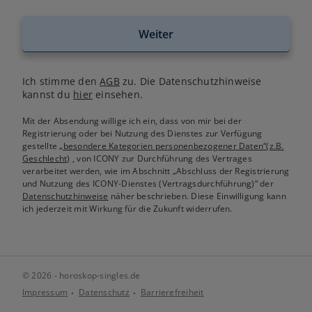
Weiter
Ich stimme den
AGB
zu. Die Datenschutzhinweise
kannst du
hier
einsehen.
Mit der Absendung willige ich ein, dass von mir bei der
Registrierung oder bei Nutzung des Dienstes zur Verfügung
gestellte
„besondere Kategorien personenbezogener Daten“(z.B.
Geschlecht)
, von ICONY zur Durchführung des Vertrages
verarbeitet werden, wie im Abschnitt „Abschluss der Registrierung
und Nutzung des ICONY-Dienstes (Vertragsdurchführung)“ der
Datenschutzhinweise
näher beschrieben. Diese Einwilligung kann
ich jederzeit mit Wirkung für die Zukunft widerrufen.
© 2026 - horoskop-singles.de
Impressum
Datenschutz
Barrierefreiheit