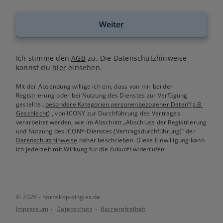
Weiter
Ich stimme den
AGB
zu. Die Datenschutzhinweise
kannst du
hier
einsehen.
Mit der Absendung willige ich ein, dass von mir bei der
Registrierung oder bei Nutzung des Dienstes zur Verfügung
gestellte
„besondere Kategorien personenbezogener Daten“(z.B.
Geschlecht)
, von ICONY zur Durchführung des Vertrages
verarbeitet werden, wie im Abschnitt „Abschluss der Registrierung
und Nutzung des ICONY-Dienstes (Vertragsdurchführung)“ der
Datenschutzhinweise
näher beschrieben. Diese Einwilligung kann
ich jederzeit mit Wirkung für die Zukunft widerrufen.
© 2026 - horoskop-singles.de
Impressum
Datenschutz
Barrierefreiheit