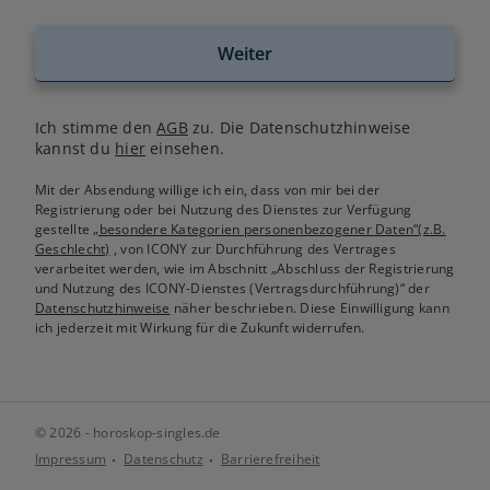
Weiter
Ich stimme den
AGB
zu. Die Datenschutzhinweise
kannst du
hier
einsehen.
Mit der Absendung willige ich ein, dass von mir bei der
Registrierung oder bei Nutzung des Dienstes zur Verfügung
gestellte
„besondere Kategorien personenbezogener Daten“(z.B.
Geschlecht)
, von ICONY zur Durchführung des Vertrages
verarbeitet werden, wie im Abschnitt „Abschluss der Registrierung
und Nutzung des ICONY-Dienstes (Vertragsdurchführung)“ der
Datenschutzhinweise
näher beschrieben. Diese Einwilligung kann
ich jederzeit mit Wirkung für die Zukunft widerrufen.
© 2026 - horoskop-singles.de
Impressum
Datenschutz
Barrierefreiheit