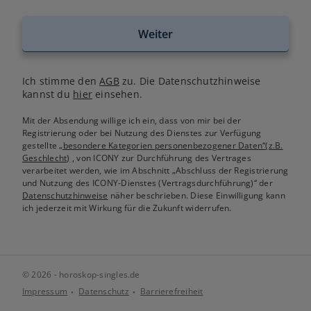
Weiter
Ich stimme den
AGB
zu. Die Datenschutzhinweise
kannst du
hier
einsehen.
Mit der Absendung willige ich ein, dass von mir bei der
Registrierung oder bei Nutzung des Dienstes zur Verfügung
gestellte
„besondere Kategorien personenbezogener Daten“(z.B.
Geschlecht)
, von ICONY zur Durchführung des Vertrages
verarbeitet werden, wie im Abschnitt „Abschluss der Registrierung
und Nutzung des ICONY-Dienstes (Vertragsdurchführung)“ der
Datenschutzhinweise
näher beschrieben. Diese Einwilligung kann
ich jederzeit mit Wirkung für die Zukunft widerrufen.
© 2026 - horoskop-singles.de
Impressum
Datenschutz
Barrierefreiheit