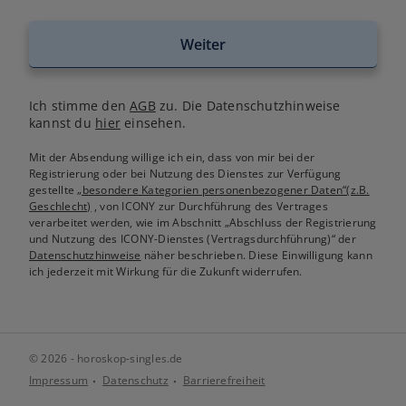
Weiter
Ich stimme den
AGB
zu. Die Datenschutzhinweise
kannst du
hier
einsehen.
Mit der Absendung willige ich ein, dass von mir bei der
Registrierung oder bei Nutzung des Dienstes zur Verfügung
gestellte
„besondere Kategorien personenbezogener Daten“(z.B.
Geschlecht)
, von ICONY zur Durchführung des Vertrages
verarbeitet werden, wie im Abschnitt „Abschluss der Registrierung
und Nutzung des ICONY-Dienstes (Vertragsdurchführung)“ der
Datenschutzhinweise
näher beschrieben. Diese Einwilligung kann
ich jederzeit mit Wirkung für die Zukunft widerrufen.
© 2026 - horoskop-singles.de
Impressum
Datenschutz
Barrierefreiheit