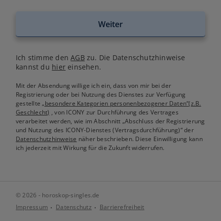
Weiter
Ich stimme den
AGB
zu. Die Datenschutzhinweise
kannst du
hier
einsehen.
Mit der Absendung willige ich ein, dass von mir bei der
Registrierung oder bei Nutzung des Dienstes zur Verfügung
gestellte
„besondere Kategorien personenbezogener Daten“(z.B.
Geschlecht)
, von ICONY zur Durchführung des Vertrages
verarbeitet werden, wie im Abschnitt „Abschluss der Registrierung
und Nutzung des ICONY-Dienstes (Vertragsdurchführung)“ der
Datenschutzhinweise
näher beschrieben. Diese Einwilligung kann
ich jederzeit mit Wirkung für die Zukunft widerrufen.
© 2026 - horoskop-singles.de
Impressum
Datenschutz
Barrierefreiheit