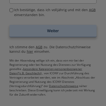
Ich bestätige, dass ich volljährig und mit den
AGB
einverstanden bin.
Weiter
Ich stimme den
AGB
zu. Die Datenschutzhinweise
kannst du
hier
einsehen.
Mit der Absendung willige ich ein, dass von mir bei der
Registrierung oder bei Nutzung des Dienstes zur Verfügung
gestellte
„besondere Kategorien personenbezogener
Daten“(z.B. Geschlecht)
, von ICONY zur Durchführung des
Vertrages verarbeitet werden, wie im Abschnitt „Abschluss der
Registrierung und Nutzung des ICONY-Dienstes
(Vertragsdurchführung)“ der
Datenschutzhinweise
näher
beschrieben. Diese Einwilligung kann ich jederzeit mit Wirkung
für die Zukunft widerrufen.