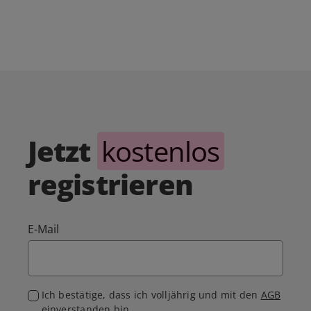
Jetzt
kostenlos
registrieren
E-Mail
Ich bestätige, dass ich volljährig und mit den
AGB
einverstanden bin.