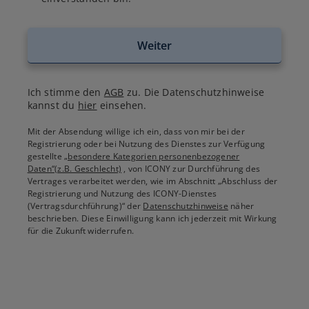
Weiter
Ich stimme den
AGB
zu. Die Datenschutzhinweise
kannst du
hier
einsehen.
Mit der Absendung willige ich ein, dass von mir bei der
Registrierung oder bei Nutzung des Dienstes zur Verfügung
gestellte
„besondere Kategorien personenbezogener
Daten“(z.B. Geschlecht)
, von ICONY zur Durchführung des
Vertrages verarbeitet werden, wie im Abschnitt „Abschluss der
Registrierung und Nutzung des ICONY-Dienstes
(Vertragsdurchführung)“ der
Datenschutzhinweise
näher
beschrieben. Diese Einwilligung kann ich jederzeit mit Wirkung
für die Zukunft widerrufen.