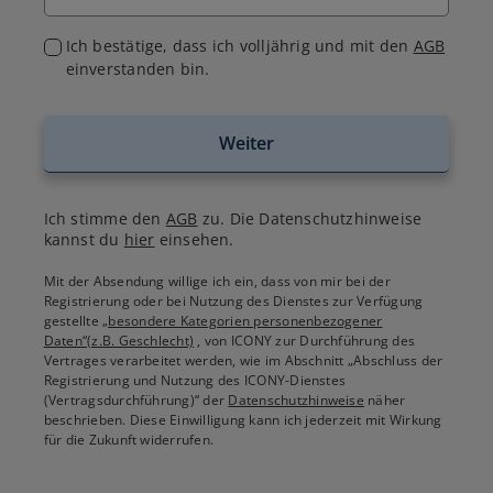
Ich bestätige, dass ich volljährig und mit den
AGB
einverstanden bin.
Weiter
Ich stimme den
AGB
zu. Die Datenschutzhinweise
kannst du
hier
einsehen.
Mit der Absendung willige ich ein, dass von mir bei der
Registrierung oder bei Nutzung des Dienstes zur Verfügung
gestellte
„besondere Kategorien personenbezogener
Daten“(z.B. Geschlecht)
, von ICONY zur Durchführung des
Vertrages verarbeitet werden, wie im Abschnitt „Abschluss der
Registrierung und Nutzung des ICONY-Dienstes
(Vertragsdurchführung)“ der
Datenschutzhinweise
näher
beschrieben. Diese Einwilligung kann ich jederzeit mit Wirkung
für die Zukunft widerrufen.