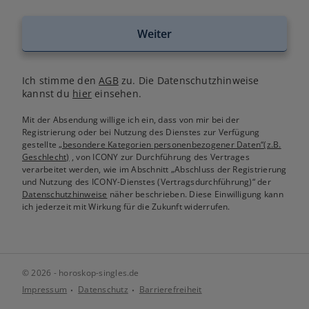
Weiter
Ich stimme den
AGB
zu. Die Datenschutzhinweise
kannst du
hier
einsehen.
Mit der Absendung willige ich ein, dass von mir bei der
Registrierung oder bei Nutzung des Dienstes zur Verfügung
gestellte
„besondere Kategorien personenbezogener Daten“(z.B.
Geschlecht)
, von ICONY zur Durchführung des Vertrages
verarbeitet werden, wie im Abschnitt „Abschluss der Registrierung
und Nutzung des ICONY-Dienstes (Vertragsdurchführung)“ der
Datenschutzhinweise
näher beschrieben. Diese Einwilligung kann
ich jederzeit mit Wirkung für die Zukunft widerrufen.
© 2026 - horoskop-singles.de
Impressum
Datenschutz
Barrierefreiheit