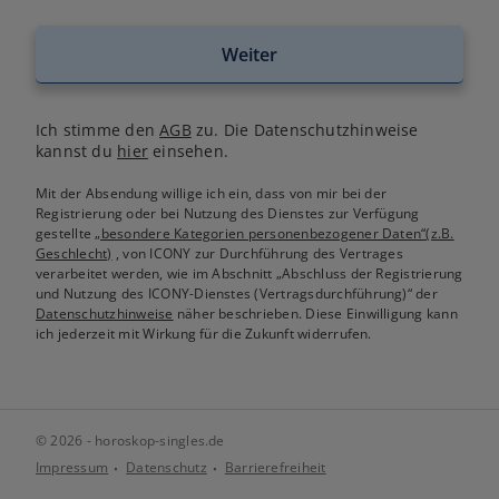
Weiter
Ich stimme den
AGB
zu. Die Datenschutzhinweise
kannst du
hier
einsehen.
Mit der Absendung willige ich ein, dass von mir bei der
Registrierung oder bei Nutzung des Dienstes zur Verfügung
gestellte
„besondere Kategorien personenbezogener Daten“(z.B.
Geschlecht)
, von ICONY zur Durchführung des Vertrages
verarbeitet werden, wie im Abschnitt „Abschluss der Registrierung
und Nutzung des ICONY-Dienstes (Vertragsdurchführung)“ der
Datenschutzhinweise
näher beschrieben. Diese Einwilligung kann
ich jederzeit mit Wirkung für die Zukunft widerrufen.
© 2026 - horoskop-singles.de
Impressum
Datenschutz
Barrierefreiheit