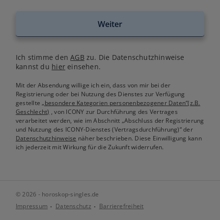
Weiter
Ich stimme den
AGB
zu. Die Datenschutzhinweise
kannst du
hier
einsehen.
Mit der Absendung willige ich ein, dass von mir bei der
Registrierung oder bei Nutzung des Dienstes zur Verfügung
gestellte
„besondere Kategorien personenbezogener Daten“(z.B.
Geschlecht)
, von ICONY zur Durchführung des Vertrages
verarbeitet werden, wie im Abschnitt „Abschluss der Registrierung
und Nutzung des ICONY-Dienstes (Vertragsdurchführung)“ der
Datenschutzhinweise
näher beschrieben. Diese Einwilligung kann
ich jederzeit mit Wirkung für die Zukunft widerrufen.
© 2026 - horoskop-singles.de
Impressum
Datenschutz
Barrierefreiheit