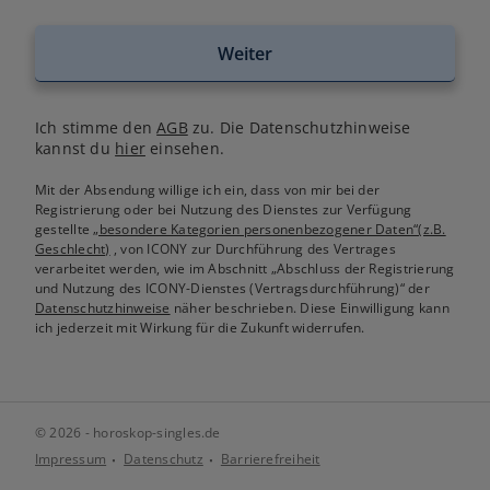
Weiter
Ich stimme den
AGB
zu. Die Datenschutzhinweise
kannst du
hier
einsehen.
Mit der Absendung willige ich ein, dass von mir bei der
Registrierung oder bei Nutzung des Dienstes zur Verfügung
gestellte
„besondere Kategorien personenbezogener Daten“(z.B.
Geschlecht)
, von ICONY zur Durchführung des Vertrages
verarbeitet werden, wie im Abschnitt „Abschluss der Registrierung
und Nutzung des ICONY-Dienstes (Vertragsdurchführung)“ der
Datenschutzhinweise
näher beschrieben. Diese Einwilligung kann
ich jederzeit mit Wirkung für die Zukunft widerrufen.
© 2026 - horoskop-singles.de
Impressum
Datenschutz
Barrierefreiheit