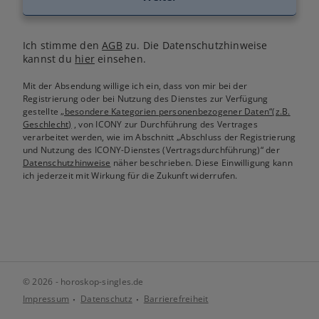
Ich stimme den
AGB
zu. Die Datenschutzhinweise
kannst du
hier
einsehen.
Mit der Absendung willige ich ein, dass von mir bei der
Registrierung oder bei Nutzung des Dienstes zur Verfügung
gestellte
„besondere Kategorien personenbezogener Daten“(z.B.
Geschlecht)
, von ICONY zur Durchführung des Vertrages
verarbeitet werden, wie im Abschnitt „Abschluss der Registrierung
und Nutzung des ICONY-Dienstes (Vertragsdurchführung)“ der
Datenschutzhinweise
näher beschrieben. Diese Einwilligung kann
ich jederzeit mit Wirkung für die Zukunft widerrufen.
© 2026 - horoskop-singles.de
Impressum
Datenschutz
Barrierefreiheit