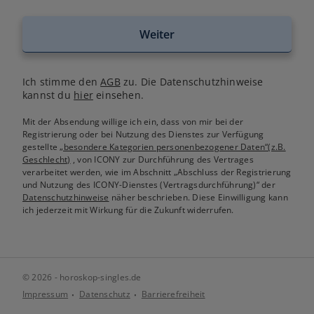
Weiter
Ich stimme den
AGB
zu. Die Datenschutzhinweise
kannst du
hier
einsehen.
Mit der Absendung willige ich ein, dass von mir bei der
Registrierung oder bei Nutzung des Dienstes zur Verfügung
gestellte
„besondere Kategorien personenbezogener Daten“(z.B.
Geschlecht)
, von ICONY zur Durchführung des Vertrages
verarbeitet werden, wie im Abschnitt „Abschluss der Registrierung
und Nutzung des ICONY-Dienstes (Vertragsdurchführung)“ der
Datenschutzhinweise
näher beschrieben. Diese Einwilligung kann
ich jederzeit mit Wirkung für die Zukunft widerrufen.
© 2026 - horoskop-singles.de
Impressum
Datenschutz
Barrierefreiheit