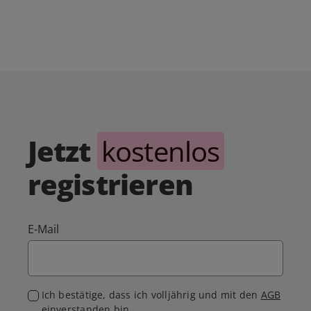
Jetzt
kostenlos
registrieren
E-Mail
Ich bestätige, dass ich volljährig und mit den
AGB
einverstanden bin.