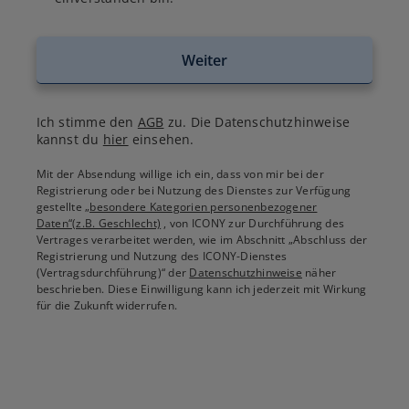
Weiter
Ich stimme den
AGB
zu. Die Datenschutzhinweise
kannst du
hier
einsehen.
Mit der Absendung willige ich ein, dass von mir bei der
Registrierung oder bei Nutzung des Dienstes zur Verfügung
gestellte
„besondere Kategorien personenbezogener
Daten“(z.B. Geschlecht)
, von ICONY zur Durchführung des
Vertrages verarbeitet werden, wie im Abschnitt „Abschluss der
Registrierung und Nutzung des ICONY-Dienstes
(Vertragsdurchführung)“ der
Datenschutzhinweise
näher
beschrieben. Diese Einwilligung kann ich jederzeit mit Wirkung
für die Zukunft widerrufen.