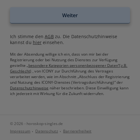
Weiter
Ich stimme den
AGB
zu. Die Datenschutzhinweise
kannst du
hier
einsehen.
Mit der Absendung willige ich ein, dass von mir bei der
Registrierung oder bei Nutzung des Dienstes zur Verfügung
gestellte
„besondere Kategorien personenbezogener Daten“(z.B.
Geschlecht)
, von ICONY zur Durchführung des Vertrages
verarbeitet werden, wie im Abschnitt „Abschluss der Registrierung
und Nutzung des ICONY-Dienstes (Vertragsdurchführung)“ der
Datenschutzhinweise
näher beschrieben. Diese Einwilligung kann
ich jederzeit mit Wirkung für die Zukunft widerrufen.
© 2026 - horoskop-singles.de
Impressum
Datenschutz
Barrierefreiheit