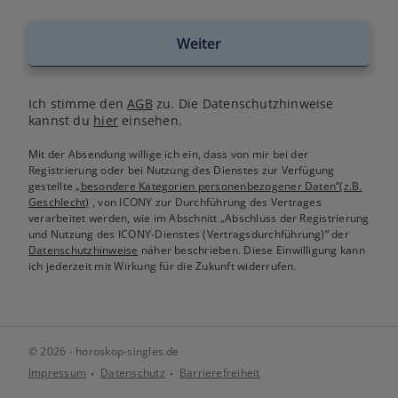
Weiter
Ich stimme den
AGB
zu. Die Datenschutzhinweise
kannst du
hier
einsehen.
Mit der Absendung willige ich ein, dass von mir bei der
Registrierung oder bei Nutzung des Dienstes zur Verfügung
gestellte
„besondere Kategorien personenbezogener Daten“(z.B.
Geschlecht)
, von ICONY zur Durchführung des Vertrages
verarbeitet werden, wie im Abschnitt „Abschluss der Registrierung
und Nutzung des ICONY-Dienstes (Vertragsdurchführung)“ der
Datenschutzhinweise
näher beschrieben. Diese Einwilligung kann
ich jederzeit mit Wirkung für die Zukunft widerrufen.
© 2026 - horoskop-singles.de
Impressum
Datenschutz
Barrierefreiheit