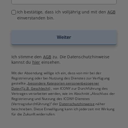
Ich bestätige, dass ich volljährig und mit den
AGB
einverstanden bin.
Weiter
Ich stimme den
AGB
zu. Die Datenschutzhinweise
kannst du
hier
einsehen.
Mit der Absendung willige ich ein, dass von mir bei der
Registrierung oder bei Nutzung des Dienstes zur Verfügung
gestellte
„besondere Kategorien personenbezogener
Daten“(z.B. Geschlecht)
, von ICONY zur Durchführung des
Vertrages verarbeitet werden, wie im Abschnitt „Abschluss der
Registrierung und Nutzung des ICONY-Dienstes
(Vertragsdurchführung)“ der
Datenschutzhinweise
näher
beschrieben. Diese Einwilligung kann ich jederzeit mit Wirkung
für die Zukunft widerrufen.