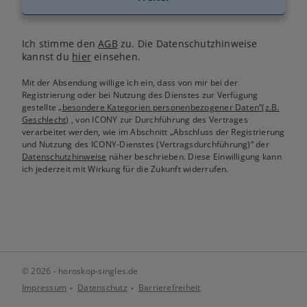
Ich stimme den
AGB
zu. Die Datenschutzhinweise
kannst du
hier
einsehen.
Mit der Absendung willige ich ein, dass von mir bei der
Registrierung oder bei Nutzung des Dienstes zur Verfügung
gestellte
„besondere Kategorien personenbezogener Daten“(z.B.
Geschlecht)
, von ICONY zur Durchführung des Vertrages
verarbeitet werden, wie im Abschnitt „Abschluss der Registrierung
und Nutzung des ICONY-Dienstes (Vertragsdurchführung)“ der
Datenschutzhinweise
näher beschrieben. Diese Einwilligung kann
ich jederzeit mit Wirkung für die Zukunft widerrufen.
© 2026 - horoskop-singles.de
Impressum
Datenschutz
Barrierefreiheit