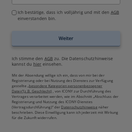
Ich bestätige, dass ich volljährig und mit den
AGB
einverstanden bin.
Weiter
Ich stimme den
AGB
zu. Die Datenschutzhinweise
kannst du
hier
einsehen.
Mit der Absendung willige ich ein, dass von mir bei der
Registrierung oder bei Nutzung des Dienstes zur Verfügung
gestellte
„besondere Kategorien personenbezogener
Daten“(z.B. Geschlecht)
, von ICONY zur Durchführung des
Vertrages verarbeitet werden, wie im Abschnitt „Abschluss der
Registrierung und Nutzung des ICONY-Dienstes
(Vertragsdurchführung)“ der
Datenschutzhinweise
näher
beschrieben. Diese Einwilligung kann ich jederzeit mit Wirkung
für die Zukunft widerrufen.