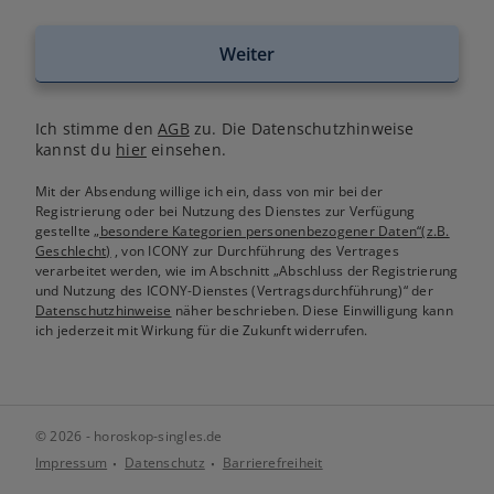
Weiter
Ich stimme den
AGB
zu. Die Datenschutzhinweise
kannst du
hier
einsehen.
Mit der Absendung willige ich ein, dass von mir bei der
Registrierung oder bei Nutzung des Dienstes zur Verfügung
gestellte
„besondere Kategorien personenbezogener Daten“(z.B.
Geschlecht)
, von ICONY zur Durchführung des Vertrages
verarbeitet werden, wie im Abschnitt „Abschluss der Registrierung
und Nutzung des ICONY-Dienstes (Vertragsdurchführung)“ der
Datenschutzhinweise
näher beschrieben. Diese Einwilligung kann
ich jederzeit mit Wirkung für die Zukunft widerrufen.
© 2026 - horoskop-singles.de
Impressum
Datenschutz
Barrierefreiheit