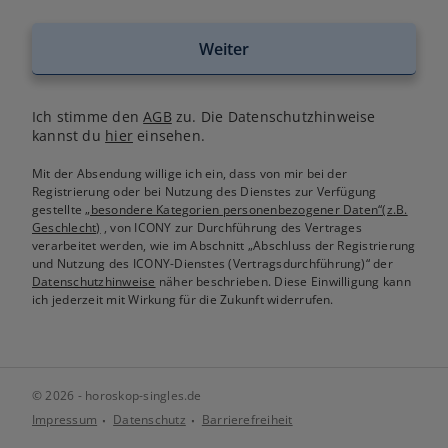
Weiter
Ich stimme den
AGB
zu. Die Datenschutzhinweise
kannst du
hier
einsehen.
Mit der Absendung willige ich ein, dass von mir bei der
Registrierung oder bei Nutzung des Dienstes zur Verfügung
gestellte
„besondere Kategorien personenbezogener Daten“(z.B.
Geschlecht)
, von ICONY zur Durchführung des Vertrages
verarbeitet werden, wie im Abschnitt „Abschluss der Registrierung
und Nutzung des ICONY-Dienstes (Vertragsdurchführung)“ der
Datenschutzhinweise
näher beschrieben. Diese Einwilligung kann
ich jederzeit mit Wirkung für die Zukunft widerrufen.
© 2026 - horoskop-singles.de
Impressum
Datenschutz
Barrierefreiheit