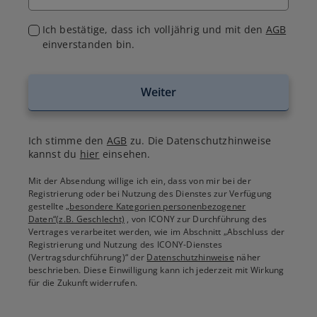
Ich bestätige, dass ich volljährig und mit den
AGB
einverstanden bin.
Weiter
Ich stimme den
AGB
zu. Die Datenschutzhinweise
kannst du
hier
einsehen.
Mit der Absendung willige ich ein, dass von mir bei der
Registrierung oder bei Nutzung des Dienstes zur Verfügung
gestellte
„besondere Kategorien personenbezogener
Daten“(z.B. Geschlecht)
, von ICONY zur Durchführung des
Vertrages verarbeitet werden, wie im Abschnitt „Abschluss der
Registrierung und Nutzung des ICONY-Dienstes
(Vertragsdurchführung)“ der
Datenschutzhinweise
näher
beschrieben. Diese Einwilligung kann ich jederzeit mit Wirkung
für die Zukunft widerrufen.