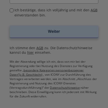
Ich bestätige, dass ich volljährig und mit den
AGB
einverstanden bin.
Weiter
Ich stimme den
AGB
zu. Die Datenschutzhinweise
kannst du
hier
einsehen.
Mit der Absendung willige ich ein, dass von mir bei der
Registrierung oder bei Nutzung des Dienstes zur Verfügung
gestellte
„besondere Kategorien personenbezogener
Daten“(z.B. Geschlecht)
, von ICONY zur Durchführung des
Vertrages verarbeitet werden, wie im Abschnitt „Abschluss der
Registrierung und Nutzung des ICONY-Dienstes
(Vertragsdurchführung)“ der
Datenschutzhinweise
näher
beschrieben. Diese Einwilligung kann ich jederzeit mit Wirkung
für die Zukunft widerrufen.