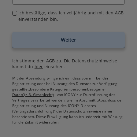
Ich bestätige, dass ich volljährig und mit den
AGB
einverstanden bin.
Weiter
Ich stimme den
AGB
zu. Die Datenschutzhinweise
kannst du
hier
einsehen.
Mit der Absendung willige ich ein, dass von mir bei der
Registrierung oder bei Nutzung des Dienstes zur Verfügung
gestellte
„besondere Kategorien personenbezogener
Daten“(z.B. Geschlecht)
, von ICONY zur Durchführung des
Vertrages verarbeitet werden, wie im Abschnitt „Abschluss der
Registrierung und Nutzung des ICONY-Dienstes
(Vertragsdurchführung)“ der
Datenschutzhinweise
näher
beschrieben. Diese Einwilligung kann ich jederzeit mit Wirkung
für die Zukunft widerrufen.