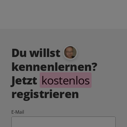
Du willst
kennenlernen?
Jetzt
kostenlos
registrieren
E-Mail