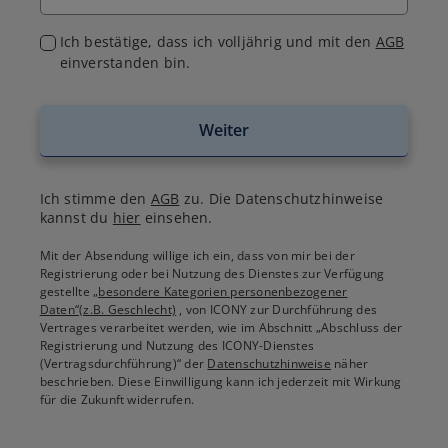
Ich bestätige, dass ich volljährig und mit den
AGB
einverstanden bin.
Weiter
Ich stimme den
AGB
zu. Die Datenschutzhinweise
kannst du
hier
einsehen.
Mit der Absendung willige ich ein, dass von mir bei der
Registrierung oder bei Nutzung des Dienstes zur Verfügung
gestellte
„besondere Kategorien personenbezogener
Daten“(z.B. Geschlecht)
, von ICONY zur Durchführung des
Vertrages verarbeitet werden, wie im Abschnitt „Abschluss der
Registrierung und Nutzung des ICONY-Dienstes
(Vertragsdurchführung)“ der
Datenschutzhinweise
näher
beschrieben. Diese Einwilligung kann ich jederzeit mit Wirkung
für die Zukunft widerrufen.