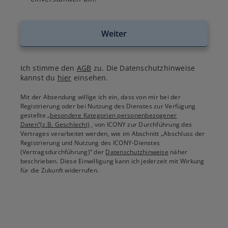
Weiter
Ich stimme den
AGB
zu. Die Datenschutzhinweise
kannst du
hier
einsehen.
Mit der Absendung willige ich ein, dass von mir bei der
Registrierung oder bei Nutzung des Dienstes zur Verfügung
gestellte
„besondere Kategorien personenbezogener
Daten“(z.B. Geschlecht)
, von ICONY zur Durchführung des
Vertrages verarbeitet werden, wie im Abschnitt „Abschluss der
Registrierung und Nutzung des ICONY-Dienstes
(Vertragsdurchführung)“ der
Datenschutzhinweise
näher
beschrieben. Diese Einwilligung kann ich jederzeit mit Wirkung
für die Zukunft widerrufen.