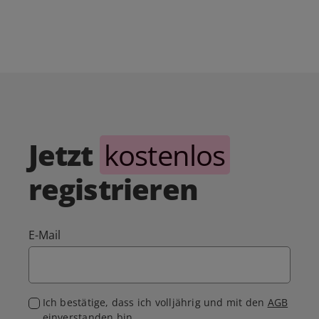
Jetzt
kostenlos
registrieren
E-Mail
Ich bestätige, dass ich volljährig und mit den
AGB
einverstanden bin.