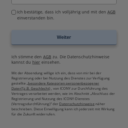
Ich bestätige, dass ich volljährig und mit den
AGB
einverstanden bin.
Weiter
Ich stimme den
AGB
zu. Die Datenschutzhinweise
kannst du
hier
einsehen.
Mit der Absendung willige ich ein, dass von mir bei der
Registrierung oder bei Nutzung des Dienstes zur Verfügung
gestellte
„besondere Kategorien personenbezogener
Daten“(z.B. Geschlecht)
, von ICONY zur Durchführung des
Vertrages verarbeitet werden, wie im Abschnitt „Abschluss der
Registrierung und Nutzung des ICONY-Dienstes
(Vertragsdurchführung)“ der
Datenschutzhinweise
näher
beschrieben. Diese Einwilligung kann ich jederzeit mit Wirkung
für die Zukunft widerrufen.