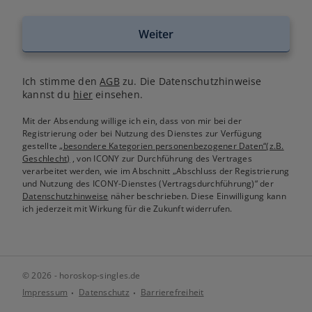
Weiter
Ich stimme den
AGB
zu. Die Datenschutzhinweise
kannst du
hier
einsehen.
Mit der Absendung willige ich ein, dass von mir bei der
Registrierung oder bei Nutzung des Dienstes zur Verfügung
gestellte
„besondere Kategorien personenbezogener Daten“(z.B.
Geschlecht)
, von ICONY zur Durchführung des Vertrages
verarbeitet werden, wie im Abschnitt „Abschluss der Registrierung
und Nutzung des ICONY-Dienstes (Vertragsdurchführung)“ der
Datenschutzhinweise
näher beschrieben. Diese Einwilligung kann
ich jederzeit mit Wirkung für die Zukunft widerrufen.
© 2026 - horoskop-singles.de
Impressum
Datenschutz
Barrierefreiheit